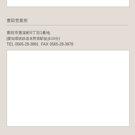
豊田営業所
豊田市豊栄町6丁目1番地
[愛知環状鉄道末野原駅徒歩10分]
TEL 0565-28-3891
FAX 0565-28-3878