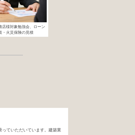
務店様対象勉強会、ローン
談・火災保険の見積
乗っていただいています。建築業