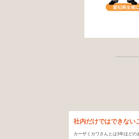
社内だけではできない
カーザミカワさんとは3年ほどの