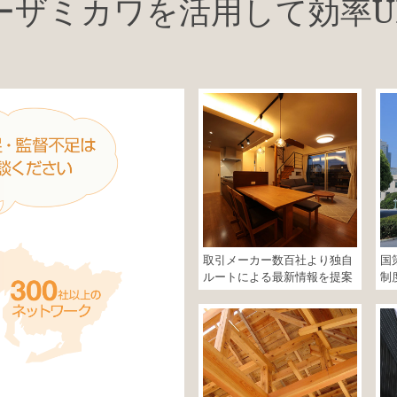
ーザミカワを活用して効率U
取引メーカー数百社より独自
国
ルートによる最新情報を提案
制