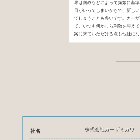
界は国政などによって頻繁に基準
目がいってしまいがちで、新しい
てしまうことも多いです。カーザ
て、いつも何かしら刺激を与えて
案に来ていただける点も他社にな
株式会社カーザミカワ
社名