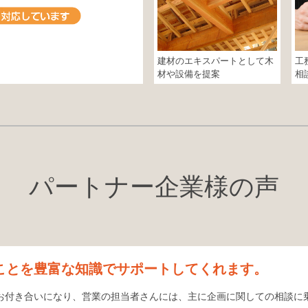
建材のエキスパートとして木
工
材や設備を提案
相
パートナー企業様の声
ことを豊富な知識でサポートしてくれます。
お付き合いになり、営業の担当者さんには、主に企画に関しての相談に