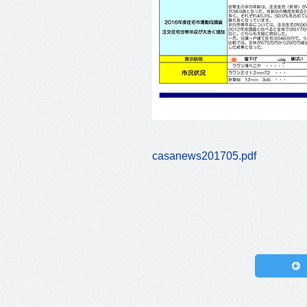
casanews201705.pdf